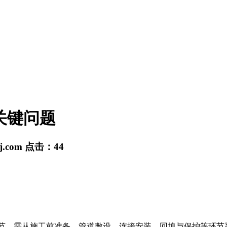
关键问题
sj.com
点击：
44
节，需从施工前准备、管道敷设、连接安装、回填与保护等环节