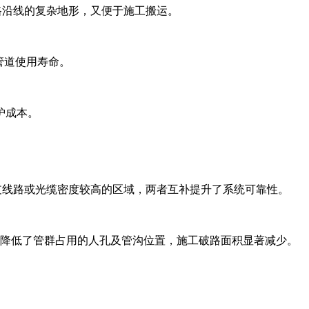
适应铁路沿线的复杂地形，又便于施工搬运。
管道使用寿命。
护成本。
支线路或光缆密度较高的区域，两者互补提升了系统可靠性。
时降低了管群占用的人孔及管沟位置，施工破路面积显著减少。