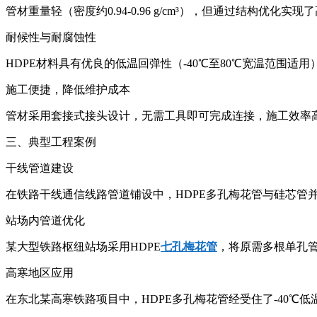
管材重量轻（密度约0.94-0.96 g/cm³），但通过结构优化
耐候性与耐腐蚀性
HDPE材料具有优良的低温回弹性（-40℃至80℃宽温范围
施工便捷，降低维护成本
管材采用套接式接头设计，无需工具即可完成连接，施工效率
三、典型工程案例
干线管道建设
在铁路干线通信线路管道铺设中，HDPE多孔梅花管与硅芯
站场内管道优化
某大型铁路枢纽站场采用HDPE
七孔梅花管
，将原需多根单孔
高寒地区应用
在东北某高寒铁路项目中，HDPE多孔梅花管经受住了-40℃