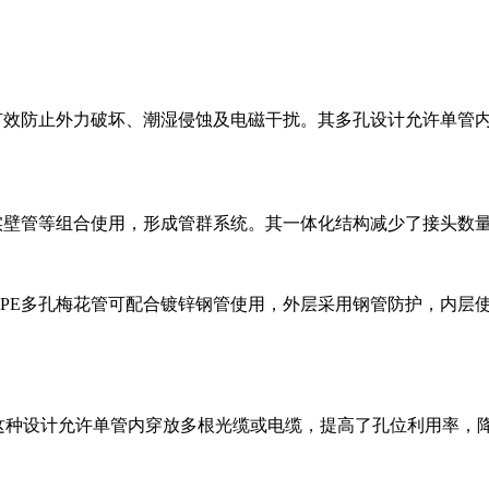
可有效防止外力破坏、潮湿侵蚀及电磁干扰。其多孔设计允许单管
、实壁管等组合使用，形成管群系统。其一体化结构减少了接头数
DPE多孔梅花管可配合镀锌钢管使用，外层采用钢管防护，内层
m。这种设计允许单管内穿放多根光缆或电缆，提高了孔位利用率，