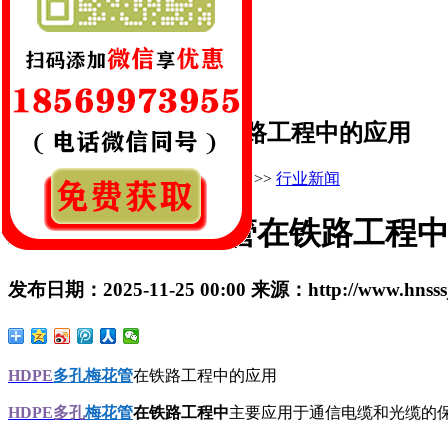
网址:www.hnsssj.com
地址:新郑市辛店镇后高庄村
HDPE多孔梅花管在铁路工程中的应用
您的当前位置：
首 页
>>
新闻中心
>>
行业新闻
HDPE多孔梅花管在铁路工程
发布日期：
2025-11-25 00:00
来源：
http://www.hnss
HDPE
多孔梅花管
在铁路工程中的应用
HDPE多孔
梅花管
在铁路工程中
主要应用于通信电缆和光缆的