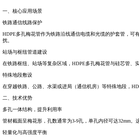
一、核心应用场景
铁路通信线路保护
HDPE多孔梅花管作为铁路沿线通信电缆和光缆的护套管，
扰。
站场与枢纽管道建设
在铁路枢纽、站场等复杂区域，HDPE多孔梅花管与硅芯管
特殊地段敷设
在穿越铁路、公路、水渠或进局（通信机房）等特殊地段，H
二、技术优势
多孔一体结构，提升利用率
管材截面呈梅花形，孔数通常为3-9孔，单孔内径可达32m
轻量化与高强度平衡