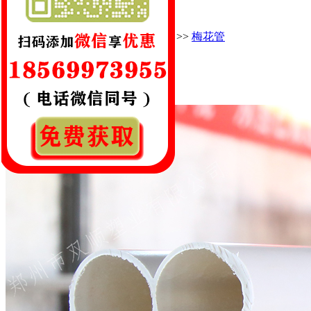
七孔梅花管
您的当前位置：
首 页
>>
产品中心
>>
梅花管
七孔梅花管