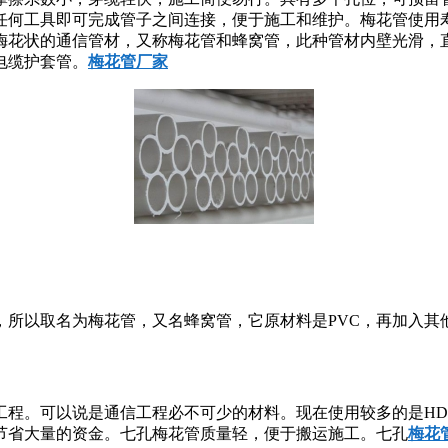
任何工具即可完成管子之间连接，便于施工和维护。梅花管使用寿
梅花状的通信管材，又称梅花管和蜂窝管，此种管材内壁光滑，
电缆护套管。
梅花管厂家
，所以取名为梅花管，又名蜂窝管，它原材料是PVC，再加入其
工程。可以说是通信工程必不可少的材料。现在使用较多的是HD
节省大量的资金。七孔梅花管质量轻，便于搬运施工。七孔
梅花