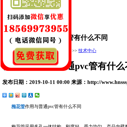
网址:www.hnsssj.com
地址:新郑市辛店镇后高庄村
梅花管作用与普通pvc管有什么不同
您的当前位置：
首 页
>>
新闻中心
>>
技术中心
梅花管作用与普通pvc管有什么
发布日期：
2019-10-11 00:00
来源：
http://www.hnss
梅花管
作用与普通pvc管有什么不同
梅花管采用多孔一体结构，刚度好，受力均匀。产品内壁摩