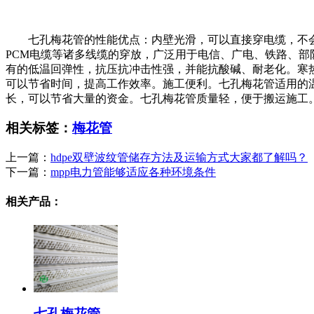
七孔梅花管的性能优点：内壁光滑，可以直接穿电缆，不
PCM电缆等诸多线缆的穿放，广泛用于电信、广电、铁路、部队
有的低温回弹性，抗压抗冲击性强，并能抗酸碱、耐老化。寒热
可以节省时间，提高工作效率。施工便利。七孔梅花管适用的
长，可以节省大量的资金。七孔梅花管质量轻，便于搬运施工
相关标签：
梅花管
上一篇：
hdpe双壁波纹管储存方法及运输方式大家都了解吗？
下一篇：
mpp电力管能够适应各种环境条件
相关产品：
七孔梅花管