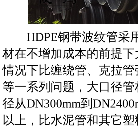
HDPE钢带波纹管采用
材在不增加成本的前提下
情况下比缠绕管、克拉管
等一系列问题，大口径管
径从DN300mm到DN240
以上，比水泥管和其它塑