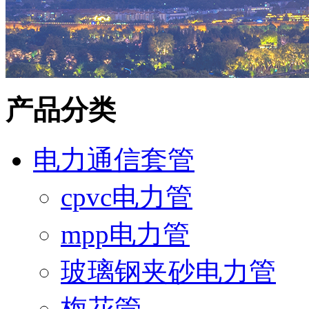
产品分类
电力通信套管
cpvc电力管
mpp电力管
玻璃钢夹砂电力管
梅花管