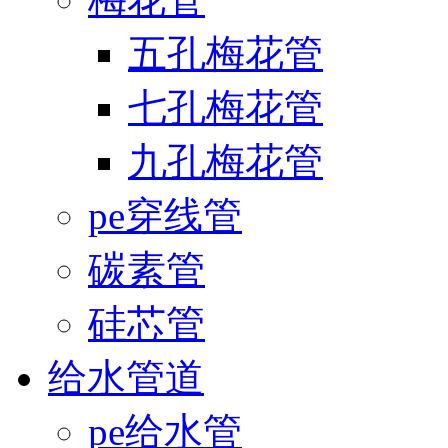
五孔梅花管
七孔梅花管
九孔梅花管
pe穿线管
碳素管
硅芯管
给水管道
pe给水管