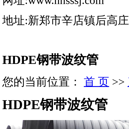
网址:www.hnsssj.com
地址:新郑市辛店镇后高
HDPE钢带波纹管
您的当前位置：
首 页
>>
HDPE钢带波纹管