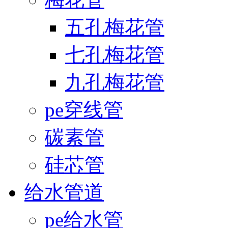
五孔梅花管
七孔梅花管
九孔梅花管
pe穿线管
碳素管
硅芯管
给水管道
pe给水管