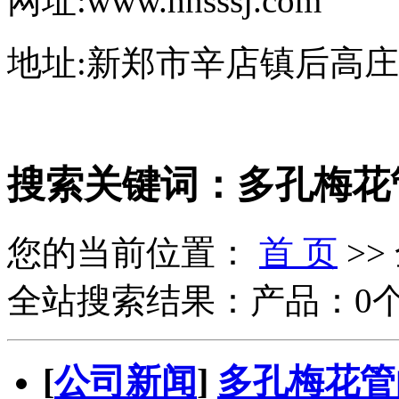
网址:www.hnsssj.com
地址:新郑市辛店镇后高
搜索关键词：多孔梅花
您的当前位置：
首 页
>>
全站搜索结果：产品：0个
[
公司新闻
]
多孔梅花管