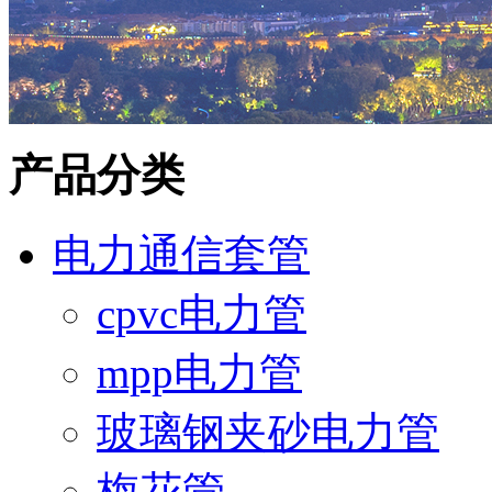
产品分类
电力通信套管
cpvc电力管
mpp电力管
玻璃钢夹砂电力管
梅花管