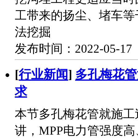
工带来的扬尘、堵车等
法挖掘
发布时间：2022-05-1
[
行业新闻
]
多孔梅花管
求
本节多孔梅花管就施工
讲，MPP电力管强度