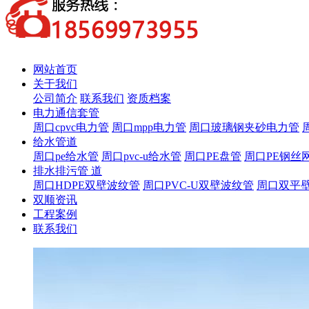
网站首页
关于我们
公司简介
联系我们
资质档案
电力通信套管
周口cpvc电力管
周口mpp电力管
周口玻璃钢夹砂电力管
给水管道
周口pe给水管
周口pvc-u给水管
周口PE盘管
周口PE钢丝
排水排污管 道
周口HDPE双壁波纹管
周口PVC-U双壁波纹管
周口双平
双顺资讯
工程案例
联系我们