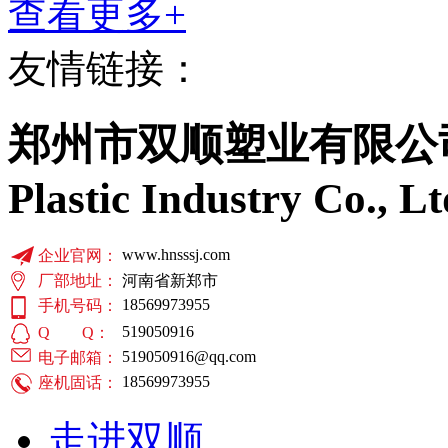
查看更多+
友情链接：
郑州市双顺塑业有限公
Plastic Industry Co., Lt
www.hnsssj.com
企业官网：
厂部地址：
河南省新郑市
18569973955
手机号码：
519050916
Q Q：
519050916@qq.com
电子邮箱：
18569973955
座机固话：
走进双顺