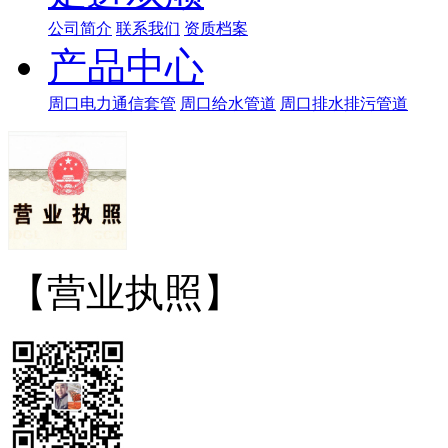
公司简介
联系我们
资质档案
产品中心
周口电力通信套管
周口给水管道
周口排水排污管道
【营业执照】