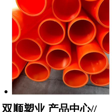
双顺塑业 产品中心/
/